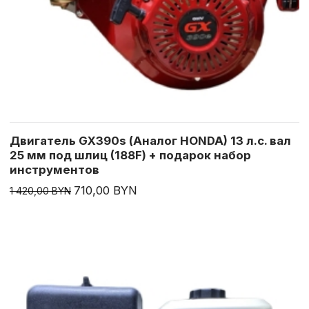
Двигатель GX390s (Аналог HONDA) 13 л.с. вал
25 мм под шлиц (188F) + подарок набор
инструментов
710,00 BYN
1 420,00 BYN