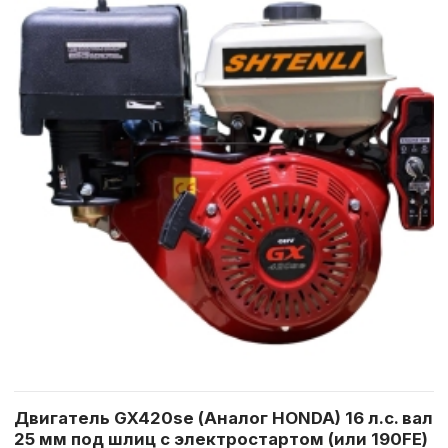
Двигатель GX420se (Аналог HONDA) 16 л.с. вал
25 мм под шлиц с электростартом (или 190FE)