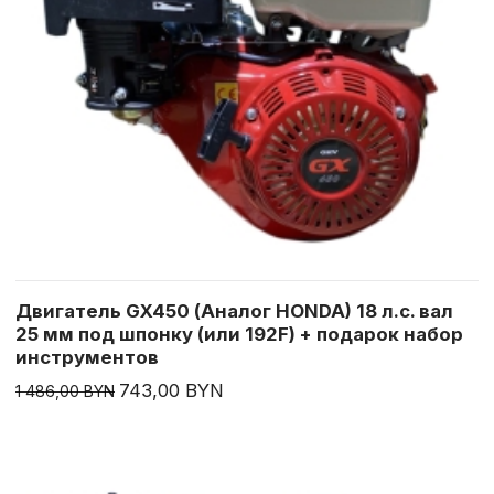
Двигатель GX450 (Аналог HONDA) 18 л.с. вал
25 мм под шпонку (или 192F) + подарок набор
инструментов
743,00 BYN
1 486,00 BYN