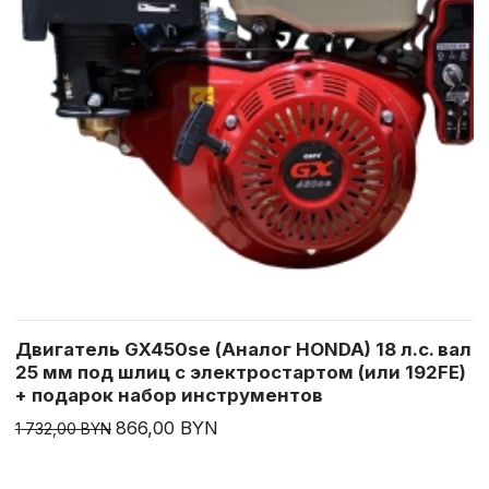
Двигатель GX450se (Аналог HONDA) 18 л.с. вал
25 мм под шлиц с электростартом (или 192FE)
+ подарок набор инструментов
866,00 BYN
1 732,00 BYN