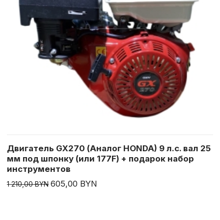
Двигатель GX270 (Аналог HONDA) 9 л.с. вал 25
мм под шпонку (или 177F) + подарок набор
инструментов
605,00 BYN
1 210,00 BYN