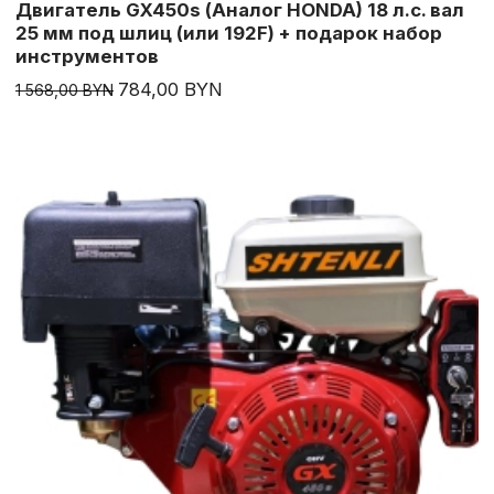
Двигатель GX450s (Аналог HONDA) 18 л.с. вал
25 мм под шлиц (или 192F) + подарок набор
инструментов
784,00 BYN
1 568,00 BYN