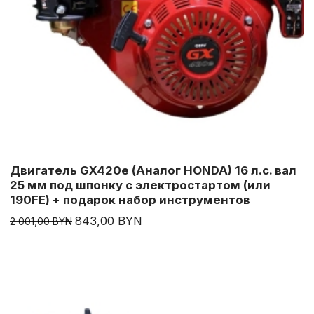
Двигатель GX420e (Аналог HONDA) 16 л.с. вал
25 мм под шпонку с электростартом (или
190FE) + подарок набор инструментов
843,00 BYN
2 001,00 BYN