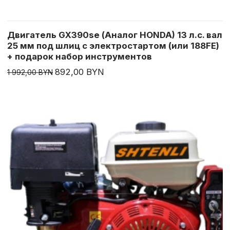
Двигатель GX390se (Аналог HONDA) 13 л.с. вал
25 мм под шлиц с электростартом (или 188FE)
+ подарок набор инструментов
892,00 BYN
1 992,00 BYN