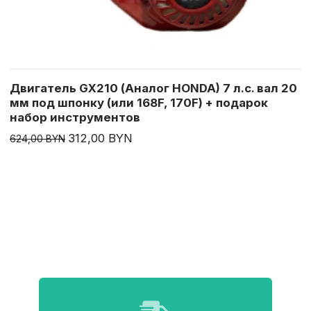
Двигатель GX210 (Аналог HONDA) 7 л.с. вал 20
мм под шпонку (или 168F, 170F) + подарок
набор инструментов
312,00 BYN
624,00 BYN