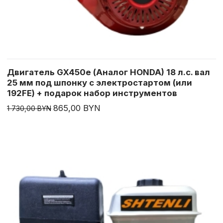
Двигатель GX450e (Аналог HONDA) 18 л.с. вал
25 мм под шпонку с электростартом (или
192FE) + подарок набор инструментов
865,00 BYN
1 730,00 BYN