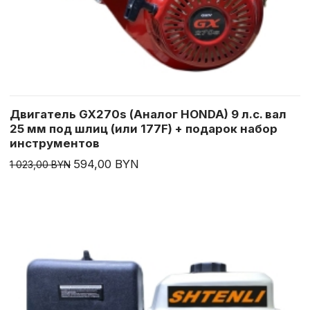
Двигатель GX270s (Аналог HONDA) 9 л.с. вал
25 мм под шлиц (или 177F) + подарок набор
инструментов
594,00 BYN
1 023,00 BYN