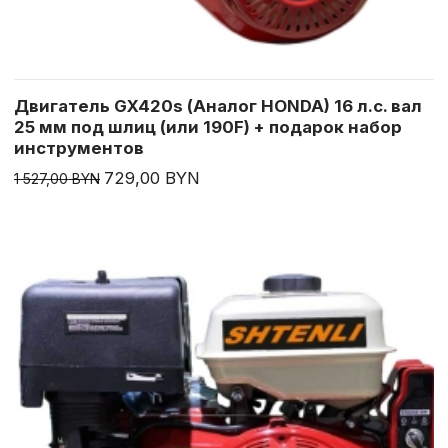
Двигатель GX420s (Аналог HONDA) 16 л.с. вал
25 мм под шлиц (или 190F) + подарок набор
инструментов
729,00 BYN
1 527,00 BYN