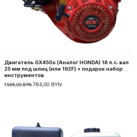
Двигатель GX450s (Аналог HONDA) 18 л.с. вал
25 мм под шлиц (или 192F) + подарок набор
инструментов
784,00 BYN
1 568,00 BYN