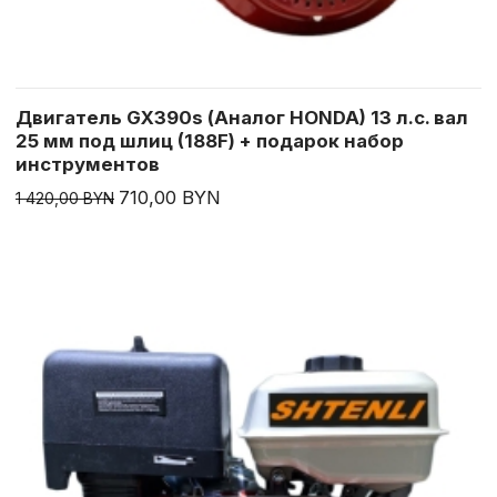
Двигатель GX390s (Аналог HONDA) 13 л.с. вал
25 мм под шлиц (188F) + подарок набор
инструментов
710,00 BYN
1 420,00 BYN