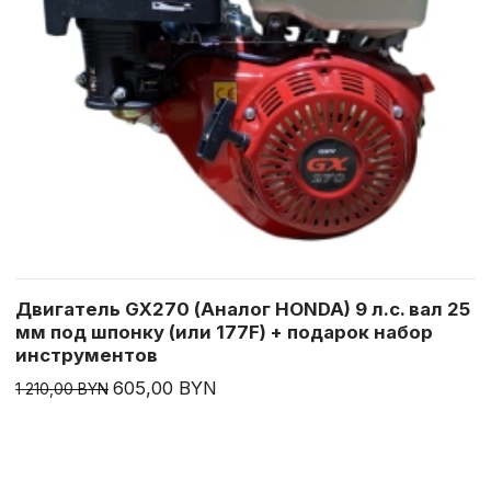
Двигатель GX270 (Аналог HONDA) 9 л.с. вал 25
мм под шпонку (или 177F) + подарок набор
инструментов
605,00 BYN
1 210,00 BYN