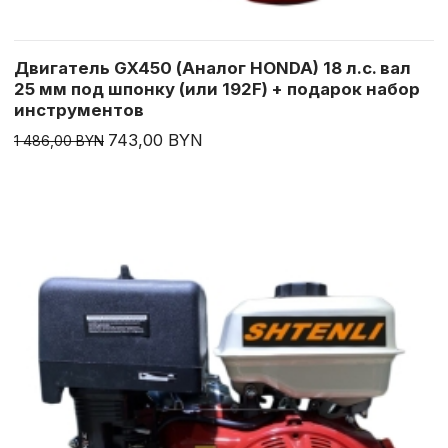
Двигатель GX450 (Аналог HONDA) 18 л.с. вал
25 мм под шпонку (или 192F) + подарок набор
инструментов
743,00 BYN
1 486,00 BYN