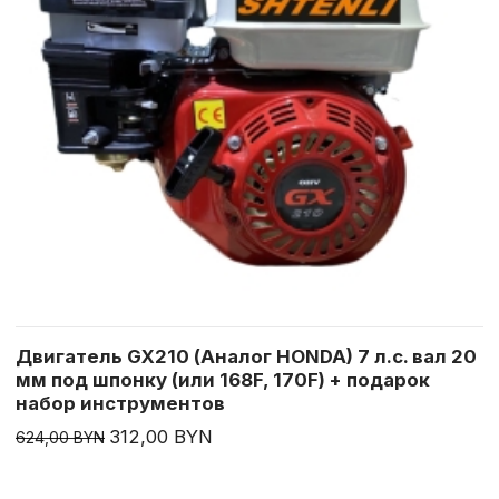
Двигатель GX210 (Аналог HONDA) 7 л.с. вал 20
мм под шпонку (или 168F, 170F) + подарок
набор инструментов
312,00 BYN
624,00 BYN