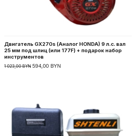
Двигатель GX270s (Аналог HONDA) 9 л.с. вал
25 мм под шлиц (или 177F) + подарок набор
инструментов
594,00 BYN
1 023,00 BYN