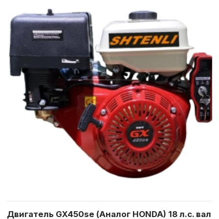
Двигатель GX450se (Аналог HONDA) 18 л.с. вал