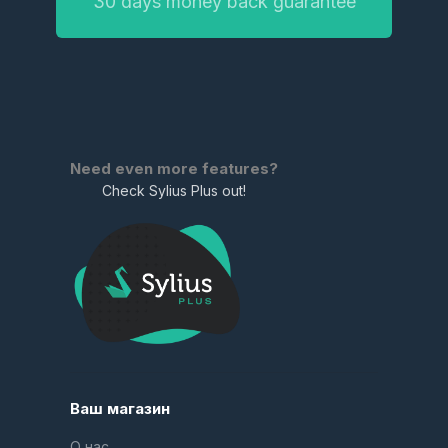
30 days money back guarantee
Need even more features?
Check Sylius Plus out!
Ваш магазин
О нас