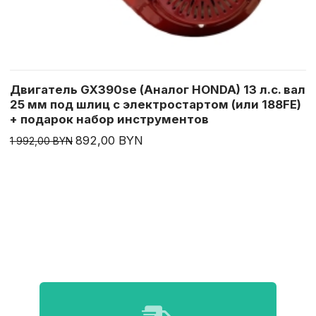
Двигатель GX390se (Аналог HONDA) 13 л.с. вал
25 мм под шлиц с электростартом (или 188FE)
+ подарок набор инструментов
892,00 BYN
1 992,00 BYN