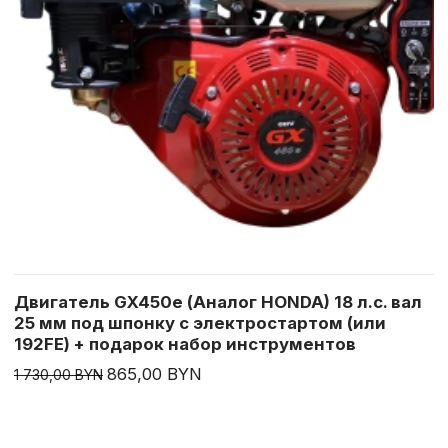
Двигатель GX450e (Аналог HONDA) 18 л.с. вал
25 мм под шпонку с электростартом (или
192FE) + подарок набор инструментов
865,00 BYN
1 730,00 BYN