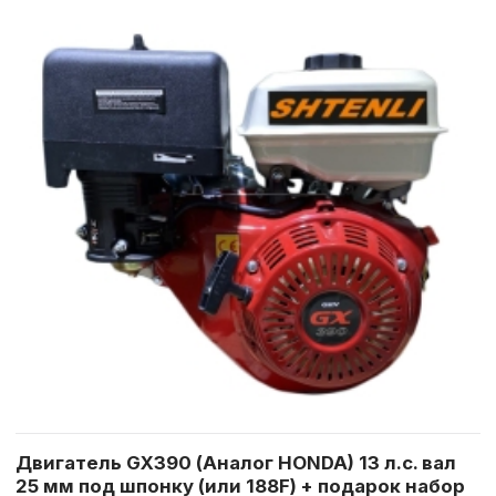
Двигатель GX390 (Аналог HONDA) 13 л.с. вал
25 мм под шпонку (или 188F) + подарок набор