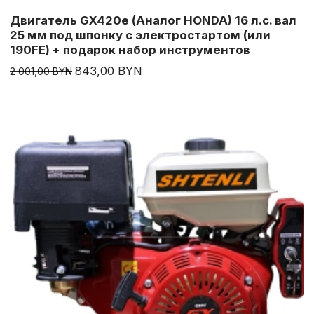
Двигатель GX420e (Аналог HONDA) 16 л.с. вал
25 мм под шпонку с электростартом (или
190FE) + подарок набор инструментов
843,00 BYN
2 001,00 BYN