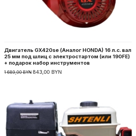
Двигатель GX420se (Аналог HONDA) 16 л.с. вал
25 мм под шлиц с электростартом (или 190FE)
+ подарок набор инструментов
843,00 BYN
1 689,00 BYN