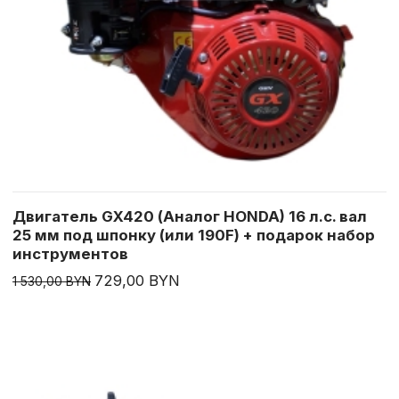
Двигатель GX420 (Аналог HONDA) 16 л.с. вал
25 мм под шпонку (или 190F) + подарок набор
инструментов
729,00 BYN
1 530,00 BYN