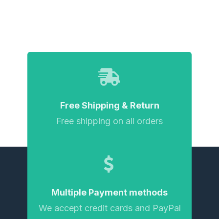
Free Shipping & Return
Free shipping on all orders
Multiple Payment methods
We accept credit cards and PayPal