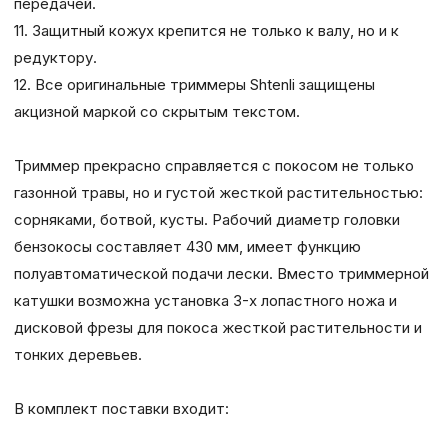
передачей.
11. Защитный кожух крепится не только к валу, но и к
редуктору.
12. Все оригинальные триммеры Shtenli защищены
акцизной маркой со скрытым текстом.
Триммер прекрасно справляется с покосом не только
газонной травы, но и густой жесткой растительностью:
сорняками, ботвой, кусты. Рабочий диаметр головки
бензокосы составляет 430 мм, имеет функцию
полуавтоматической подачи лески. Вместо триммерной
катушки возможна установка 3-х лопастного ножа и
дисковой фрезы для покоса жесткой растительности и
тонких деревьев.
В комплект поставки входит: