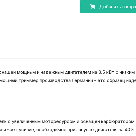
Добавить в корз
снащен мощным и надежным двигателем на 3.5 кВт с низким
, мощный триммер производства Германии - это образец над
гатель с увеличенным моторесурсом и оснащен карбюратором 
t) снижает усилие, необходимое при запуске двигателя на 40