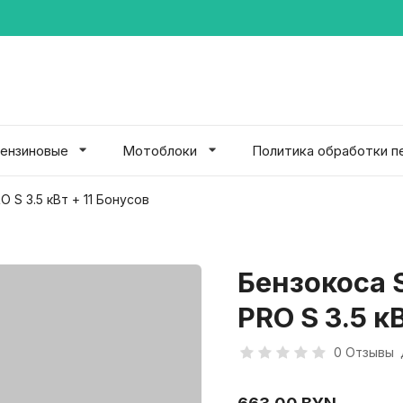
ензиновые
Мотоблоки
Политика обработки п
O S 3.5 кВт + 11 Бонусов
Бензокоса S
PRO S 3.5 к
0 Отзывы