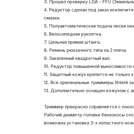
3. Прошел проверку LGA - FFU (Земель
4. Редуктор cделан под заказ исключит
смазки.
5. Полуавтоматическая подача лески на
6. Велосипедная рукоятка.
7. Цельная прямая штанга.
8. Ремень рюкзачного типа на 2 плеча.
9. Закаленный квадратный вал.
10. Редуктор повышенной выносливости 
11. Защитный кожух крепится не только к 
12. Все оригинальные триммеры Shtenli
13. Дополнительно оснащен кожухом с а
Триммер прекрасно справляется с покосо
Рабочий диаметр головки бензокосы со
возможна установка 3-х лопастного нож