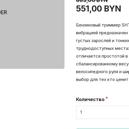
663,00 BYN
551,00 BYN
Бензиновый триммер SHT
вибрацией предназначен 
густых зарослей и тонки
труднодоступных местах
отличается простотой в
сбалансированному весу,
велосипедного руля и ш
выбор для тех кто ценит
Количество