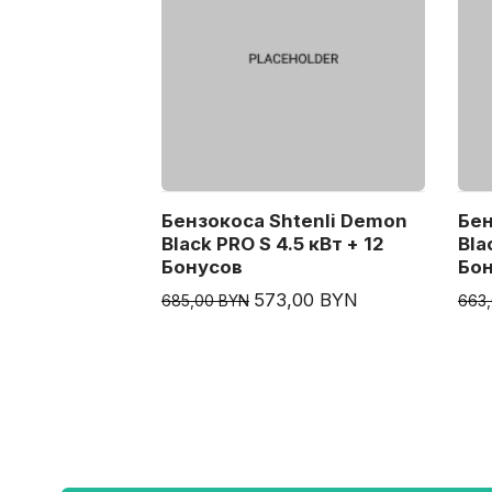
Бензокоса Shtenli Demon
Бен
Black PRO S 4.5 кВт + 12
Bla
Бонусов
Бо
573,00 BYN
685,00 BYN
663