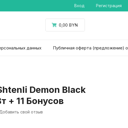
Вход
Регистрация
0,00 BYN
ерсональных данных
Публичная оферта (предложение) 
htenli Demon Black
Вт + 11 Бонусов
Добавить свой отзыв