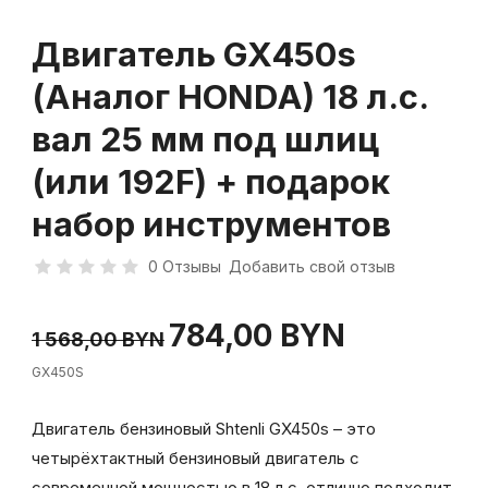
Двигатель GX450s
(Аналог HONDA) 18 л.с.
вал 25 мм под шлиц
(или 192F) + подарок
набор инструментов
0 Отзывы
Добавить свой отзыв
784,00 BYN
1 568,00 BYN
GX450S
Двигатель бензиновый Shtenli GX450s – это
четырёхтактный бензиновый двигатель с
современной мощностью в 18 л.с. отлично подходит